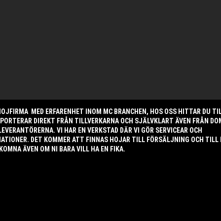
 HOJFIRMA MED ERFARENHET INOM MC BRANCHEN, HOS OSS HITTAR DU TI
MPORTERAR DIREKT FRÅN TILLVERKARNA OCH SJÄLVKLART ÄVEN FRÅN DO
LEVERANTÖRERNA. VI HAR EN VERKSTAD DÄR VI GÖR SERVICEAR OCH
TIONER. DET KOMMER ATT FINNAS HOJAR TILL FÖRSÄLJNING OCH TILL
KOMNA ÄVEN OM NI BARA VILL HA EN FIKA.