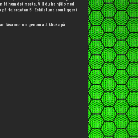
an få hem det mesta. Vill du ha hjälp med
 på Hejargatan 5 i Eskilstuna som ligger i
an läsa mer om genom att klicka på