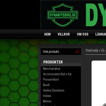
HEM
VILLKOR
OM OSS
LÄNKA
Startsida
»
EL
PRODUKTER
Merchandise
Accessoarer/kul o ha
Presentkort
Buell
Harley Davidson
Indian
Metric