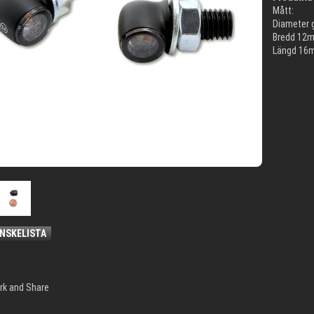
Mått:
Diameter 
Bredd 12
Längd 16
ÖNSKELISTA