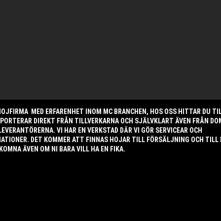
 HOJFIRMA MED ERFARENHET INOM MC BRANCHEN, HOS OSS HITTAR DU TI
MPORTERAR DIREKT FRÅN TILLVERKARNA OCH SJÄLVKLART ÄVEN FRÅN DO
LEVERANTÖRERNA. VI HAR EN VERKSTAD DÄR VI GÖR SERVICEAR OCH
TIONER. DET KOMMER ATT FINNAS HOJAR TILL FÖRSÄLJNING OCH TILL
KOMNA ÄVEN OM NI BARA VILL HA EN FIKA.