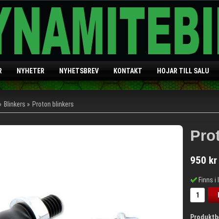
R
NYHETER
NYHETSBREV
KONTAKT
HOJAR TILL SALU
»
Blinkers
»
Proton blinkers
Pro
950 kr
Finns i 
Produktb