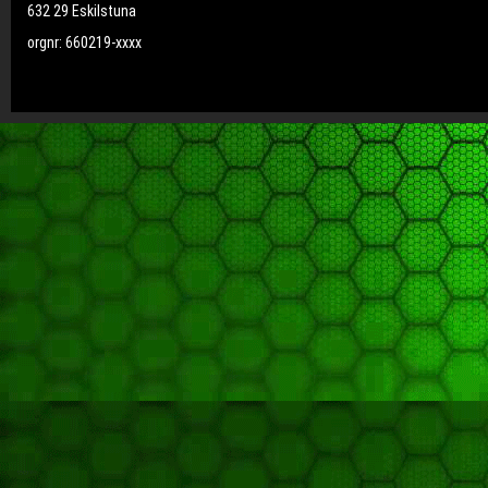
632 29 Eskilstuna
orgnr: 660219-xxxx