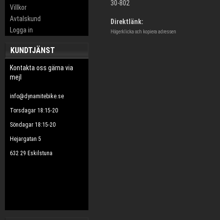
30-802
Villkor
Avtalskund
Direktlänk:
Logga in
Högerklicka och kopiera adressen
KUNDTJÄNST
Kontakta oss gärna via
mejl
info@dynamitebike.se
Torsdagar 18:15-20
Söndagar 18:15-20
Hejargatan 5
632 29 Eskilstuna