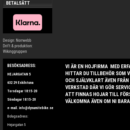
BETALSÄTT
Design: Norrwebb
Drift & produktion:
Wikinggruppen
BESÖKSADRESS:
VI ÄR EN HOJFIRMA MED ER
HITTAR DU TILLBEHÖR SOM V
HEJARGATAN 5
OCH SJÄLVKLART ÄVEN FRÅN
632 29 Eskilstuna
VERKSTAD DÄR VI GÖR SERV
Torsdagar 18:15-20
ATT FINNAS HOJAR TILL FÖR
Söndagar 18:15-20
VÄLKOMNA ÄVEN OM NI BARA 
e-mail. info@dynamitebike.se
Bolagsadress:
Hejargatan 5