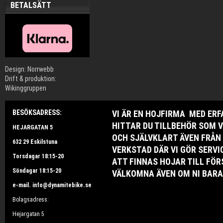
BETALSÄTT
Design: Norrwebb
Drift & produktion:
Wikinggruppen
BESÖKSADRESS:
VI ÄR EN HOJFIRMA MED ER
HITTAR DU TILLBEHÖR SOM V
HEJARGATAN 5
OCH SJÄLVKLART ÄVEN FRÅN
632 29 Eskilstuna
VERKSTAD DÄR VI GÖR SERV
Torsdagar 18:15-20
ATT FINNAS HOJAR TILL FÖR
Söndagar 18:15-20
VÄLKOMNA ÄVEN OM NI BARA 
e-mail. info@dynamitebike.se
Bolagsadress:
Hejargatan 5