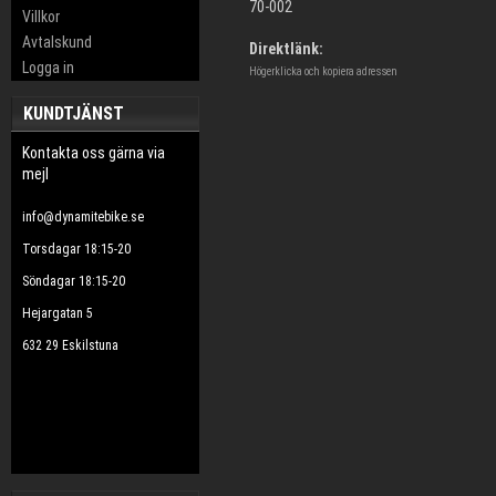
70-002
Villkor
Avtalskund
Direktlänk:
Logga in
Högerklicka och kopiera adressen
KUNDTJÄNST
Kontakta oss gärna via
mejl
info@dynamitebike.se
Torsdagar 18:15-20
Söndagar 18:15-20
Hejargatan 5
632 29 Eskilstuna