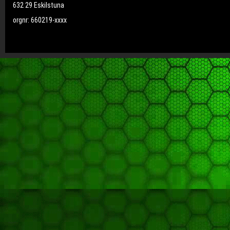
632 29 Eskilstuna
orgnr: 660219-xxxx