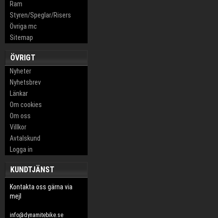
Ram
Styren/Speglar/Risers
Övriga mc
Sitemap
ÖVRIGT
Nyheter
Nyhetsbrev
Länkar
Om cookies
Om oss
Villkor
Avtalskund
Logga in
KUNDTJÄNST
Kontakta oss gärna via
mejl
info@dynamitebike.se