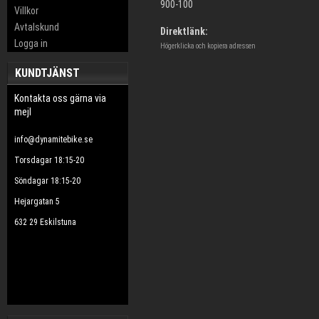
900-100
Villkor
Avtalskund
Direktlänk:
Logga in
Högerklicka och kopiera adressen
KUNDTJÄNST
Kontakta oss gärna via
mejl
info@dynamitebike.se
Torsdagar 18:15-20
Söndagar 18:15-20
Hejargatan 5
632 29 Eskilstuna