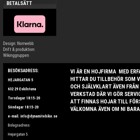
BETALSÄTT
Design: Norrwebb
Drift & produktion:
Wikinggruppen
BESÖKSADRESS:
VI ÄR EN HOJFIRMA MED ER
HITTAR DU TILLBEHÖR SOM V
HEJARGATAN 5
OCH SJÄLVKLART ÄVEN FRÅN
632 29 Eskilstuna
VERKSTAD DÄR VI GÖR SERV
Torsdagar 18:15-20
ATT FINNAS HOJAR TILL FÖR
Söndagar 18:15-20
VÄLKOMNA ÄVEN OM NI BARA 
e-mail. info@dynamitebike.se
Bolagsadress:
Hejargatan 5