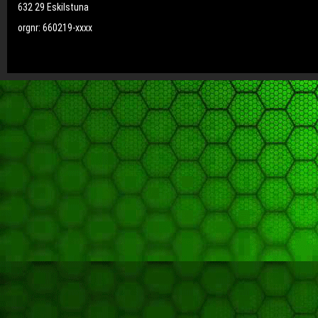
632 29 Eskilstuna
orgnr: 660219-xxxx