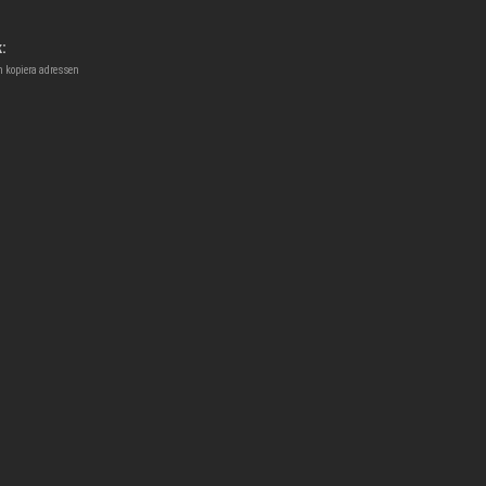
:
h kopiera adressen