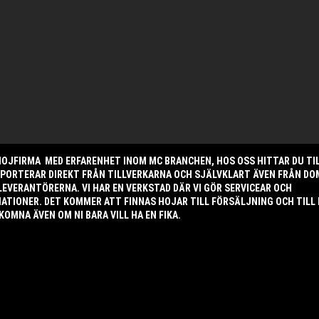
 HOJFIRMA MED ERFARENHET INOM MC BRANCHEN, HOS OSS HITTAR DU TI
MPORTERAR DIREKT FRÅN TILLVERKARNA OCH SJÄLVKLART ÄVEN FRÅN DO
LEVERANTÖRERNA. VI HAR EN VERKSTAD DÄR VI GÖR SERVICEAR OCH
TIONER. DET KOMMER ATT FINNAS HOJAR TILL FÖRSÄLJNING OCH TILL
KOMNA ÄVEN OM NI BARA VILL HA EN FIKA.